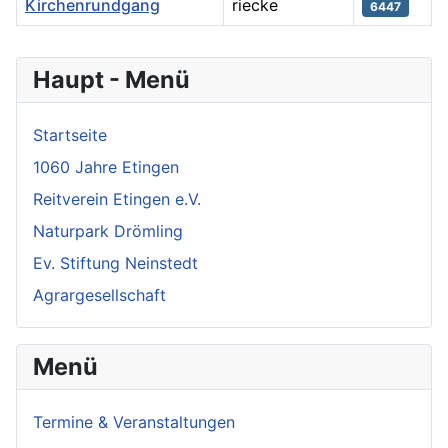
Kirchenrundgang
riecke
6447
Beiträge
Haupt - Menü
Startseite
1060 Jahre Etingen
Reitverein Etingen e.V.
Naturpark Drömling
Ev. Stiftung Neinstedt
Agrargesellschaft
Menü
Termine & Veranstaltungen