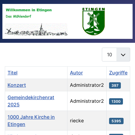
Anzeige #
Titel
Autor
Zugriffe
Konzert
Administrator2
397
Gemeindekirchenrat
Administrator2
1300
2025
1000 Jahre Kirche in
riecke
5395
Etingen