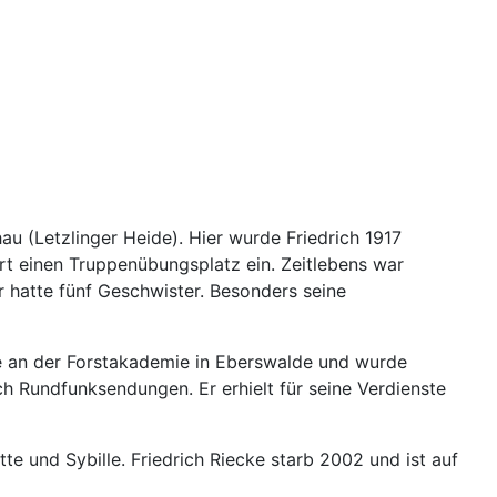
hau (Letzlinger Heide). Hier wurde Friedrich 1917
rt einen Truppenübungsplatz ein. Zeitlebens war
r hatte fünf Geschwister. Besonders seine
rte an der Forstakademie in Eberswalde und wurde
ch Rundfunksendungen. Er erhielt für seine Verdienste
tte und Sybille. Friedrich Riecke starb 2002 und ist auf