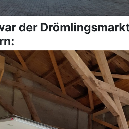
war der Drömlingsmarkt
rn: