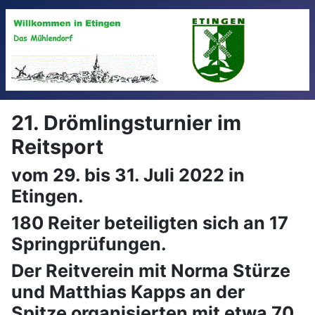
21. Drömlingsturnier im
Reitsport
vom 29. bis 31. Juli 2022 in
Etingen.
180 Reiter beteiligten sich an 17
Springprüfungen.
Der Reitverein mit Norma Stürze
und Matthias Kapps an der
Spitze organisierten mit etwa 70