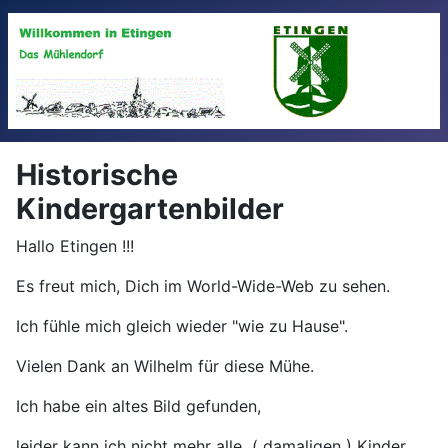
Historische
Kindergartenbilder
Hallo Etingen !!!
Es freut mich, Dich im World-Wide-Web zu sehen.
Ich fühle mich gleich wieder "wie zu Hause".
Vielen Dank an Wilhelm für diese Mühe.
Ich habe ein altes Bild gefunden,
leider kann ich nicht mehr alle ( damaligen ) Kinder